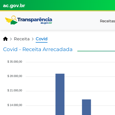
ac.gov.br
Receita
Receita
Covid
Covid - Receita Arrecadada
$ 35.000,00
$ 28.000,00
$ 21.000,00
$ 14.000,00