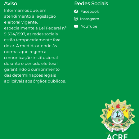
Aviso
Redes Sociais
Informamos que, em
Facebook
atendimento à legislação
Instagram
eleitoral vigente,
YouTube
especialmente à Lei Federal nº
9.504/1997, as redes sociais
estão temporariamente fora
do ar. A medida atende às
normas que regem a
comunicação institucional
durante o período eleitoral,
garantindo o cumprimento
das determinações legais
aplicáveis aos órgãos públicos.