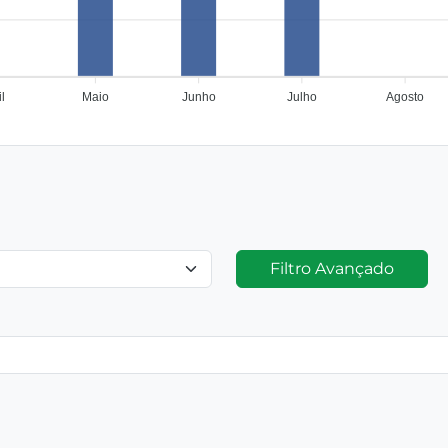
l
Maio
Junho
Julho
Agosto
Filtro Avançado