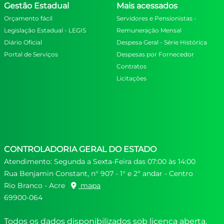
Gestão Estadual
Mais acessados
Orçamento fácil
Servidores e Pensionistas -
Legislação Estadual - LEGIS
Remuneração Mensal
Diário Oficial
Despesa Geral - Série Histórica
Portal de Serviços
Despesas por Fornecedor
Contratos
Licitações
CONTROLADORIA GERAL DO ESTADO
Atendimento: Segunda a Sexta-Feira das 07:00 às 14:00
Rua Benjamin Constant, n° 907 - 1° e 2º andar - Centro
Rio Branco - Acre
mapa
69900-064
Todos os dados disponibilizados sob licença aberta.