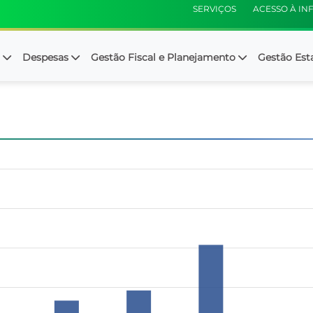
SERVIÇOS
ACESSO À I
s
Despesas
Gestão Fiscal e Planejamento
Gestão Est