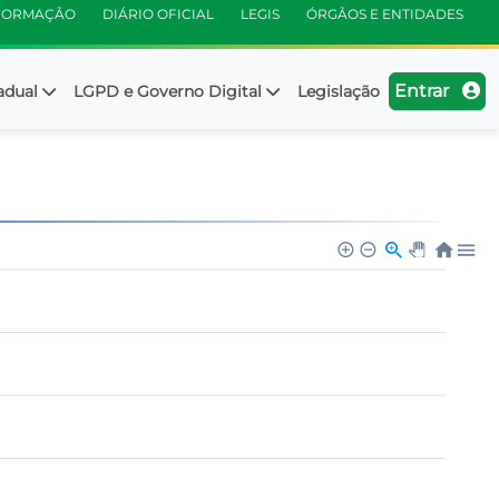
NFORMAÇÃO
DIÁRIO OFICIAL
LEGIS
ÓRGÃOS E ENTIDADES
Entrar
adual
LGPD e Governo Digital
Legislação