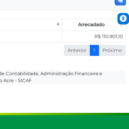
Arrecadado
R$ 110.901,10
Anterior
1
Próximo
e Contabilidade, Administração Financeira e
 Acre - SICAF